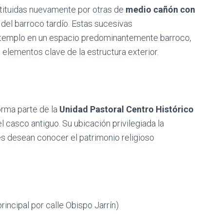
ustituidas nuevamente por otras de
medio cañón con
a del barroco tardío. Estas sucesivas
el templo en un espacio predominantemente barroco,
lementos clave de la estructura exterior.
rma parte de la
Unidad Pastoral Centro Histórico
el casco antiguo. Su ubicación privilegiada la
es desean conocer el patrimonio religioso
rincipal por calle Obispo Jarrín)