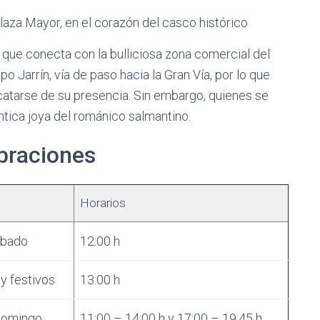
laza Mayor, en el corazón del casco histórico
 que conecta con la bulliciosa zona comercial del
po Jarrín, vía de paso hacia la Gran Vía, por lo que
rcatarse de su presencia. Sin embargo, quienes se
tica joya del románico salmantino.
ebraciones
Horarios
ábado
12:00 h
y festivos
13:00 h
domingo
11:00 – 14:00 h y 17:00 – 19:45 h