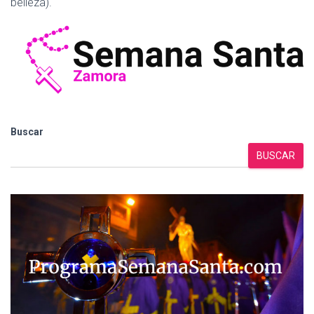
belleza).
Buscar
BUSCAR