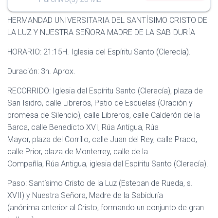
I
Ó
HERMANDAD UNIVERSITARIA DEL SANTÍSIMO CRISTO DE
N
LA LUZ Y NUESTRA SEÑORA MADRE DE LA SABIDURÍA
HORARIO: 21:15H. Iglesia del Espíritu Santo (Clerecía).
Duración: 3h. Aprox.
RECORRIDO: Iglesia del Espíritu Santo (Clerecía), plaza de
San Isidro, calle Libreros, Patio de Escuelas (Oración y
promesa de Silencio), calle Libreros, calle Calderón de la
Barca, calle Benedicto XVI, Rúa Antigua, Rúa
Mayor, plaza del Corrillo, calle Juan del Rey, calle Prado,
calle Prior, plaza de Monterrey, calle de la
Compañía, Rúa Antigua, iglesia del Espíritu Santo (Clerecía).
Paso: Santísimo Cristo de la Luz (Esteban de Rueda, s.
XVII) y Nuestra Señora, Madre de la Sabiduría
(anónima anterior al Cristo, formando un conjunto de gran