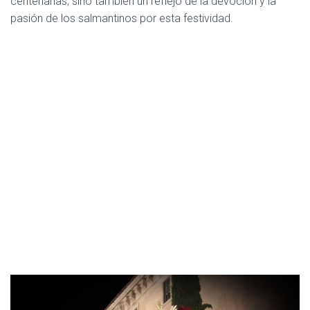
centenarias, sino también un reflejo de la devoción y la
I
pasión de los salmantinos por esta festividad.
Ó
N