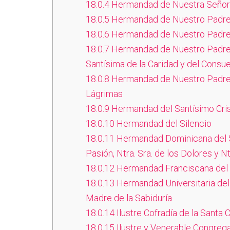
18.0.4
Hermandad de Nuestra Señora
18.0.5
Hermandad de Nuestro Padre
18.0.6
Hermandad de Nuestro Padre 
18.0.7
Hermandad de Nuestro Padre 
Santísima de la Caridad y del Consu
18.0.8
Hermandad de Nuestro Padre 
Lágrimas
18.0.9
Hermandad del Santísimo Cris
18.0.10
Hermandad del Silencio
18.0.11
Hermandad Dominicana del Stm
Pasión, Ntra. Sra. de los Dolores y N
18.0.12
Hermandad Franciscana del S
18.0.13
Hermandad Universitaria del 
Madre de la Sabiduría
18.0.14
Ilustre Cofradía de la Santa
18.0.15
Ilustre y Venerable Congrega