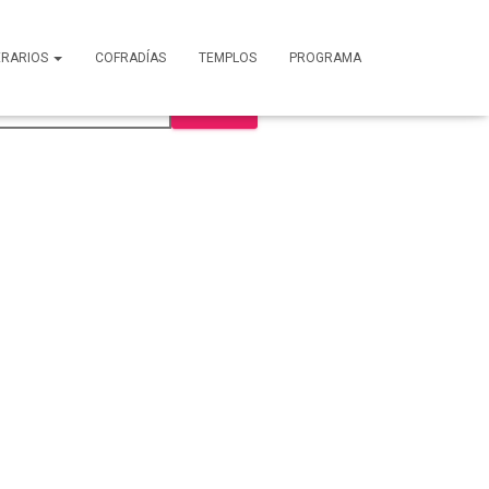
NERARIOS
COFRADÍAS
TEMPLOS
PROGRAMA
uscar
BUSCAR