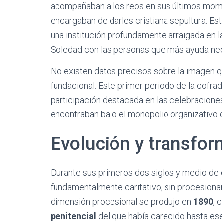
acompañaban a los reos en sus últimos mome
encargaban de darles cristiana sepultura. Est
una institución profundamente arraigada en la
Soledad con las personas que más ayuda ne
No existen datos precisos sobre la imagen
fundacional. Este primer periodo de la cofradí
participación destacada en las celebraciones
encontraban bajo el monopolio organizativo d
Evolución y transfo
Durante sus primeros dos siglos y medio de 
fundamentalmente caritativo, sin procesionar
dimensión procesional se produjo en
1890
, 
penitencial
del que había carecido hasta es