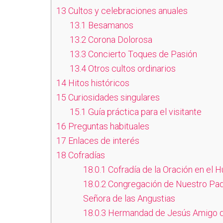
13
Cultos y celebraciones anuales
13.1
Besamanos
13.2
Corona Dolorosa
13.3
Concierto Toques de Pasión
13.4
Otros cultos ordinarios
14
Hitos históricos
15
Curiosidades singulares
15.1
Guía práctica para el visitante
16
Preguntas habituales
17
Enlaces de interés
18
Cofradías
18.0.1
Cofradía de la Oración en el H
18.0.2
Congregación de Nuestro Pad
Señora de las Angustias
18.0.3
Hermandad de Jesús Amigo d