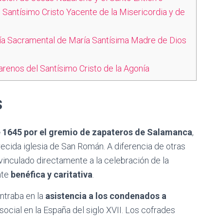
 Santísimo Cristo Yacente de la Misericordia y de
día Sacramental de María Santísima Madre de Dios
enos del Santísimo Cristo de la Agonía
s
 1645 por el gremio de zapateros de Salamanca
,
ecida iglesia de San Román. A diferencia de otras
 vinculado directamente a la celebración de la
nte
benéfica y caritativa
.
ntraba en la
asistencia a los condenados a
ocial en la España del siglo XVII. Los cofrades