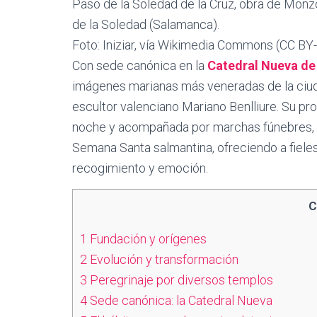
Paso de la Soledad de la Cruz, obra de Monz
de la Soledad (Salamanca).
Foto: Iniziar, vía Wikimedia Commons (CC BY-
Con sede canónica en la
Catedral Nueva d
imágenes marianas más veneradas de la ciud
escultor valenciano Mariano Benlliure. Su pr
noche y acompañada por marchas fúnebres, 
Semana Santa salmantina, ofreciendo a fieles
recogimiento y emoción.
C
1
Fundación y orígenes
2
Evolución y transformación
3
Peregrinaje por diversos templos
4
Sede canónica: la Catedral Nueva