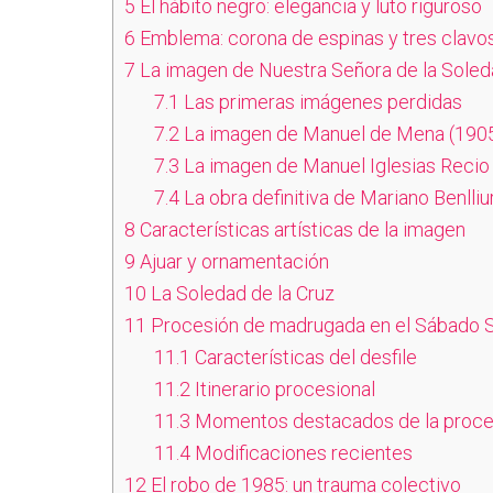
5
El hábito negro: elegancia y luto riguroso
6
Emblema: corona de espinas y tres clavo
7
La imagen de Nuestra Señora de la Sole
7.1
Las primeras imágenes perdidas
7.2
La imagen de Manuel de Mena (190
7.3
La imagen de Manuel Iglesias Recio
7.4
La obra definitiva de Mariano Benlliu
8
Características artísticas de la imagen
9
Ajuar y ornamentación
10
La Soledad de la Cruz
11
Procesión de madrugada en el Sábado 
11.1
Características del desfile
11.2
Itinerario procesional
11.3
Momentos destacados de la proce
11.4
Modificaciones recientes
12
El robo de 1985: un trauma colectivo