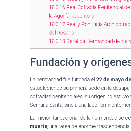
18.0.16
Real Cofradía Penitencial del
la Agonía Redentora
18.0.17
Real y Pontificia Archicofra
del Rosario
18.0.18
Seráfica Hermandad de Nazar
Fundación y orígene
La hermandad fue fundada el
22 de mayo de
estableciendo su primera sede en la desapar
cofradías penitenciales, su origen no estuvo
Semana Santa, sino a una labor eminenteme
La misión fundacional de la hermandad se ce
muerte
, una tarea de enorme trascendencia s