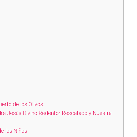
uerto de los Olivos
re Jesús Divino Redentor Rescatado y Nuestra
e los Niños