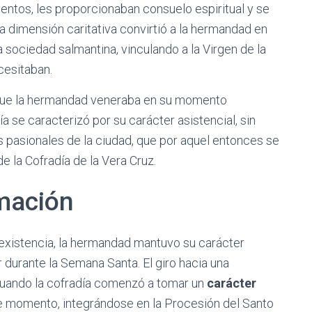
ntos, les proporcionaban consuelo espiritual y se
a dimensión caritativa convirtió a la hermandad en
 sociedad salmantina, vinculando a la Virgen de la
cesitaban.
 que la hermandad veneraba en su momento
a se caracterizó por su carácter asistencial, sin
 pasionales de la ciudad, que por aquel entonces se
e la Cofradía de la Vera Cruz.
rmación
existencia, la hermandad mantuvo su carácter
 durante la Semana Santa. El giro hacia una
cuando la cofradía comenzó a tomar un
carácter
e momento, integrándose en la Procesión del Santo