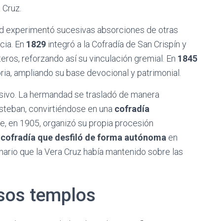
 Cruz.
dad experimentó sucesivas absorciones de otras
ncia. En
1829
integró a la Cofradía de San Crispín y
eros, reforzando así su vinculación gremial. En
1845
oria, ampliando su base devocional y patrimonial.
isivo. La hermandad se trasladó de manera
 Esteban, convirtiéndose en una
cofradía
de, en 1905, organizó su propia procesión
 cofradía que desfiló de forma autónoma
en
nario que la Vera Cruz había mantenido sobre las
rsos templos