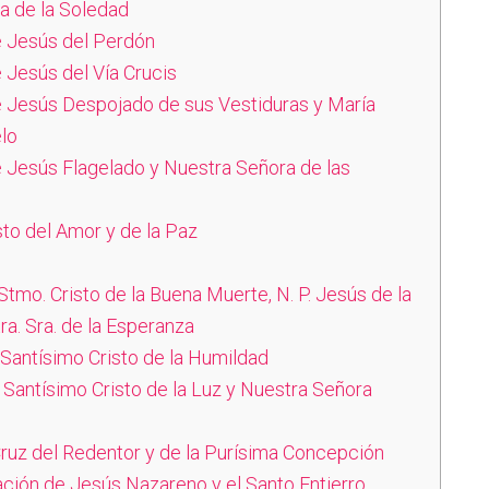
 de la Soledad
 Jesús del Perdón
Jesús del Vía Crucis
Jesús Despojado de sus Vestiduras y María
elo
Jesús Flagelado y Nuestra Señora de las
to del Amor y de la Paz
o. Cristo de la Buena Muerte, N. P. Jesús de la
tra. Sra. de la Esperanza
antísimo Cristo de la Humildad
Santísimo Cristo de la Luz y Nuestra Señora
 Cruz del Redentor y de la Purísima Concepción
ción de Jesús Nazareno y el Santo Entierro