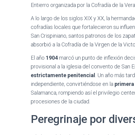
Entierro organizada por la Cofradía de la Vera
A lo largo de los siglos XIX y XX, la herman
cofradías locales que fortalecieron su influe
San Crispiniano, santos patronos de los zapat
absorbió a la Cofradía de la Virgen de la Vict
El año
1904
marcó un punto de inflexión dec
provisional a la iglesia del convento de San
estrictamente penitencial
. Un año más tar
independiente, convirtiéndose en la
primera
Salamanca, rompiendo así el privilegio cente
procesiones de la ciudad.
Peregrinaje por dive