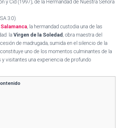
ón y Cid (1997), de la Hermandad de Nuestra Señora
SA 3.0).
e Salamanca
, la hermandad custodia una de las
ad: la
Virgen de la Soledad
, obra maestra del
ocesión de madrugada, sumida en el silencio de la
constituye uno de los momentos culminantes de la
 y visitantes una experiencia de profundo
ontenido