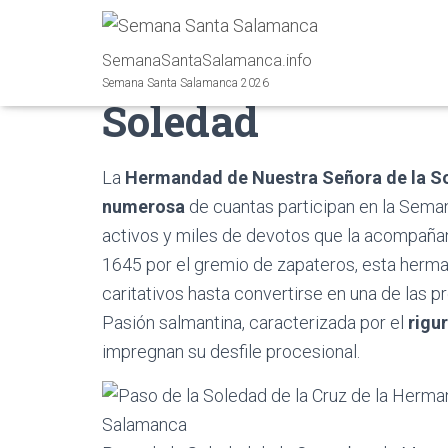
Hermandad de Nu
SemanaSantaSalamanca.info
Semana Santa Salamanca 2026
Soledad
La
Hermandad de Nuestra Señora de la S
numerosa
de cuantas participan en la Sem
activos y miles de devotos que la acompañ
1645 por el gremio de zapateros, esta herm
caritativos hasta convertirse en una de las
Pasión salmantina, caracterizada por el
rigu
impregnan su desfile procesional.